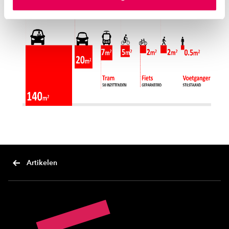
instellen welke cookies we plaatsen. Je kunt je
toestemming altijd wijzigen of intrekken via
ons
cookiestatement
.
Artikelen