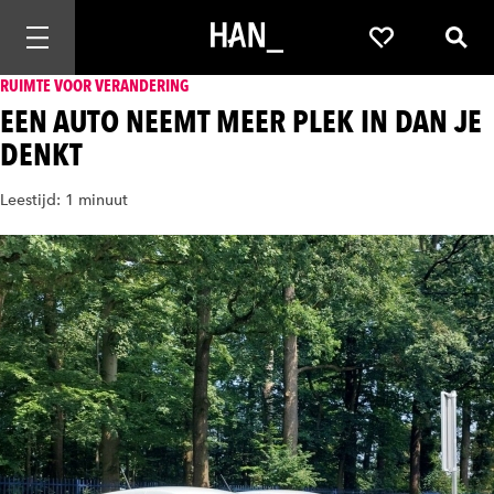
Mobiele navigatie openen
Favorieten
Zoek
RUIMTE VOOR VERANDERING
EEN AUTO NEEMT MEER PLEK IN DAN JE
DENKT
Leestijd: 1 minuut