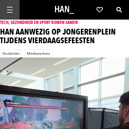
Mobiele navigatie openen
Favorieten
Zoek
TECH, GEZONDHEID EN SPORT KOMEN SAMEN
HAN AANWEZIG OP JONGERENPLEIN
TIJDENS VIERDAAGSEFEESTEN
Studenten
Medewerkers