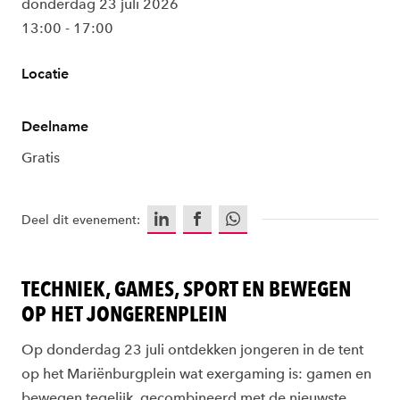
donderdag 23 juli 2026
13:00 - 17:00
Locatie
Deelname
Gratis
LinkedIn
Facebook
WhatsApp
Deel dit evenement:
TECHNIEK, GAMES, SPORT EN BEWEGEN
OP HET JONGERENPLEIN
Op donderdag 23 juli ontdekken jongeren in de tent
op het Mariënburgplein wat exergaming is: gamen en
bewegen tegelijk, gecombineerd met de nieuwste