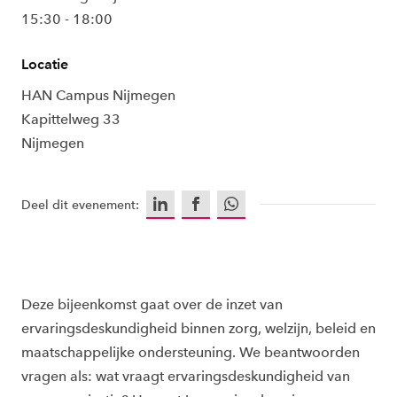
15:30 - 18:00
Locatie
HAN Campus Nijmegen
Kapittelweg 33
Nijmegen
LinkedIn
Facebook
WhatsApp
Deel dit evenement:
Deze bijeenkomst gaat over de inzet van
ervaringsdeskundigheid binnen zorg, welzijn, beleid en
maatschappelijke ondersteuning. We beantwoorden
vragen als: wat vraagt ervaringsdeskundigheid van