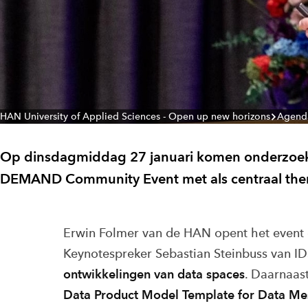
HAN University of Applied Sciences - Open up new horizons
Agend
Op dinsdagmiddag 27 januari komen onderzoeker
DEMAND Community Event met als centraal the
Erwin Folmer van de HAN opent het event e
Keynotespreker Sebastian Steinbuss van ID
ontwikkelingen van data spaces
. Daarnaas
Data Product Model Template for Data Me