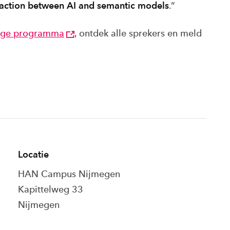
raction between AI and semantic models
.”
dige programma
, ontdek alle sprekers en meld
Locatie
HAN Campus Nijmegen
Kapittelweg 33
Nijmegen