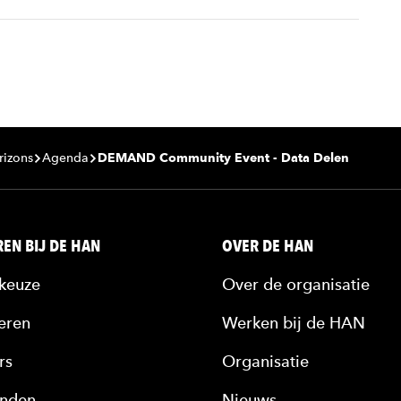
rizons
Agenda
DEMAND Community Event - Data Delen
EN BIJ DE HAN
OVER DE HAN
keuze
Over de organisatie
eren
Werken bij de HAN
rs
Organisatie
nden
Nieuws