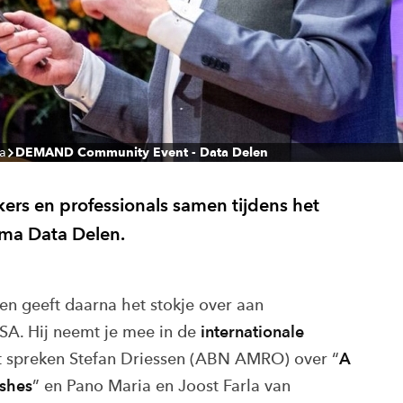
a
DEMAND Community Event - Data Delen
s en professionals samen tijdens het
ma Data Delen.
n geeft daarna het stokje over aan
SA. Hij neemt je mee in de
internationale
t spreken Stefan Driessen (ABN AMRO) over “
A
shes
” en Pano Maria en Joost Farla van