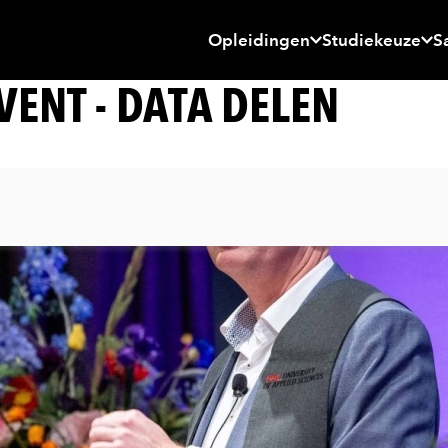
Opleidingen
Studiekeuze
S
ENT - DATA DELEN