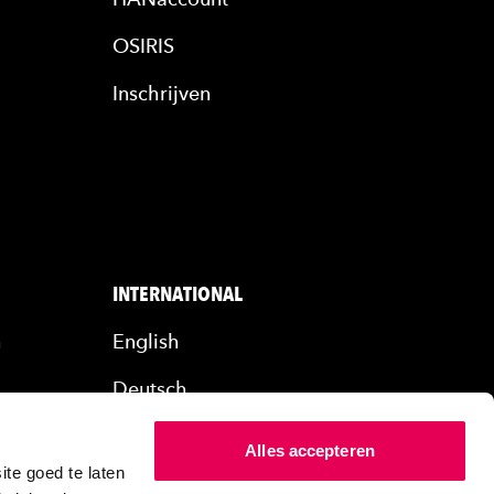
OSIRIS
Inschrijven
INTERNATIONAL
n
English
Deutsch
rs
Alles accepteren
ers
te goed te laten