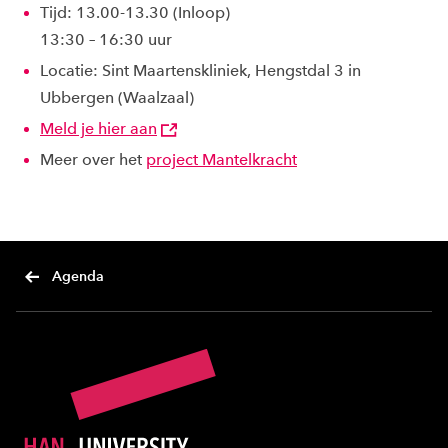
Tijd: 13.00-13.30 (Inloop)
13:30 – 16:30 uur
Locatie: Sint Maartenskliniek, Hengstdal 3 in
Ubbergen (Waalzaal)
Meld je hier aan
Meer over het
project Mantelkracht
Agenda