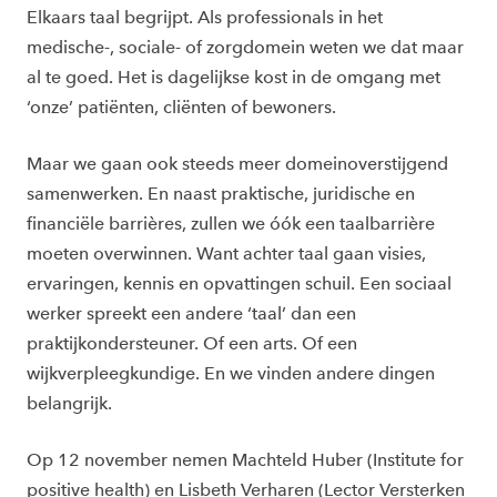
Elkaars taal begrijpt. Als professionals in het
medische-, sociale- of zorgdomein weten we dat maar
al te goed. Het is dagelijkse kost in de omgang met
‘onze’ patiënten, cliënten of bewoners.
Maar we gaan ook steeds meer domeinoverstijgend
samenwerken. En naast praktische, juridische en
financiële barrières, zullen we óók een taalbarrière
moeten overwinnen. Want achter taal gaan visies,
ervaringen, kennis en opvattingen schuil. Een sociaal
werker spreekt een andere ‘taal’ dan een
praktijkondersteuner. Of een arts. Of een
wijkverpleegkundige. En we vinden andere dingen
belangrijk.
Op 12 november nemen Machteld Huber (Institute for
positive health) en Lisbeth Verharen (Lector Versterken