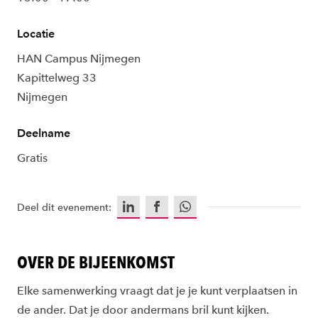
Locatie
HAN Campus Nijmegen
Kapittelweg 33
Nijmegen
Deelname
Gratis
LinkedIn
Facebook
WhatsApp
Deel dit evenement:
OVER DE BIJEENKOMST
Elke samenwerking vraagt dat je je kunt verplaatsen in
de ander. Dat je door andermans bril kunt kijken.