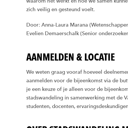
waarom het werkt en hoe we samen kunnen
zich veilig en gesteund voelt.
Door: Anna-Laura Marana (Wetenschappen
Evelien Demaerschalk (Senior onderzoeker
AANMELDEN & LOCATIE
We weten graag vooraf hoeveel deelnemer
aanmelden voor de bijeenkomst via de butt
je een keuze of je alleen voor de bijeenk
stadswandeling in samenwerking met de V
studenten, docenten, ervaringsdeskundigen