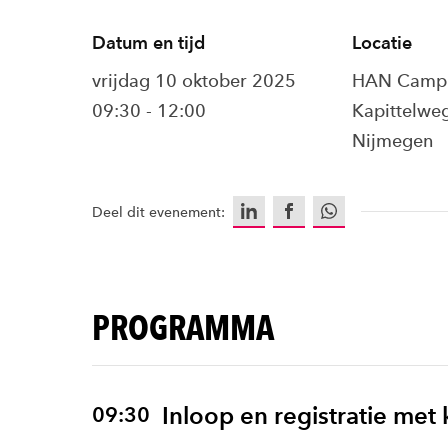
Datum en tijd
Locatie
vrijdag 10 oktober 2025
HAN Campu
09:30 - 12:00
Kapittelwe
Nijmegen
LinkedIn
Facebook
WhatsApp
Deel dit evenement:
PROGRAMMA
Inloop en registratie met 
09:30