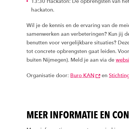
13:30 Hackaton: De opbrengsten van het
hackaton.
Wil je de kennis en de ervaring van de me
samenwerken aan verbeteringen? Kun jij de
benutten voor vergelijkbare situaties? De
tot concrete opbrengsten gaat leiden. Voor
buiten Nijmegen). Meld je aan via de
websi
Organisatie door:
Buro KAN
en
Stichti
MEER INFORMATIE EN CON