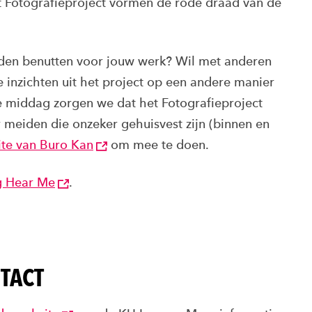
 Fotografieproject vormen de rode draad van de
iden benutten voor jouw werk? Wil met anderen
 inzichten uit het project op een andere manier
ze middag zorgen we dat het Fotografieproject
 meiden die onzeker gehuisvest zijn (binnen en
te van Buro Kan
om mee te doen.
ng Hear Me
.
TACT