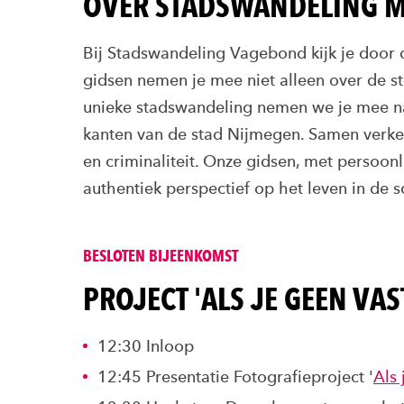
OVER STADSWANDELING M
Bij Stadswandeling Vagebond kijk je door 
gidsen nemen je mee niet alleen over de s
unieke stadswandeling nemen we je mee n
kanten van de stad Nijmegen. Samen verke
en criminaliteit. Onze gidsen, met persoon
authentiek perspectief op het leven in de
BESLOTEN BIJEENKOMST
PROJECT 'ALS JE GEEN VA
12:30 Inloop
12:45 Presentatie Fotografieproject '
Als