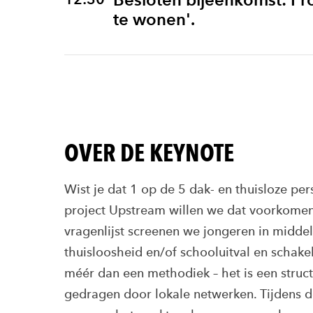
te wonen'.
OVER DE KEYNOTE
Wist je dat 1 op de 5 dak- en thuisloze pe
project Upstream willen we dat voorkomen 
vragenlijst screenen we jongeren in midde
thuisloosheid en/of schooluitval en schak
méér dan een methodiek – het is een struc
gedragen door lokale netwerken. Tijdens 