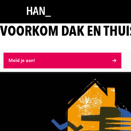
VOORKOM DAK EN THUI
Meld je aan!