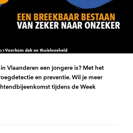
a
Voorkom dak en thuisloosheid
 in Vlaanderen een jongere is? Met het
oegdetectie en preventie. Wil je meer
htendbijeenkomst tijdens de Week