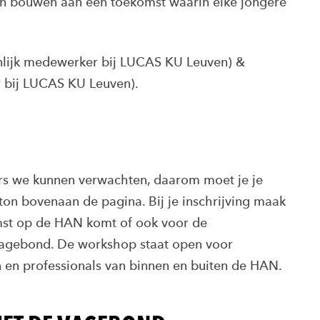
 bouwen aan een toekomst waarin elke jongere
lijk medewerker bij LUCAS KU Leuven) &
 bij LUCAS KU Leuven).
s we kunnen verwachten, daarom moet je je
on bovenaan de pagina. Bij je inschrijving maak
omst op de HAN komt of ook voor de
agebond. De workshop staat open voor
 en professionals van binnen en buiten de HAN.