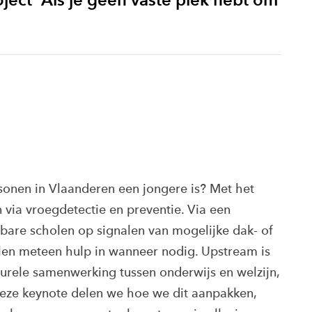
rsonen in Vlaanderen een jongere is? Met het
via vroegdetectie en preventie. Via een
lbare scholen op signalen van mogelijke dak- of
elen meteen hulp in wanneer nodig. Upstream is
turele samenwerking tussen onderwijs en welzijn,
deze keynote delen we hoe we dit aanpakken,