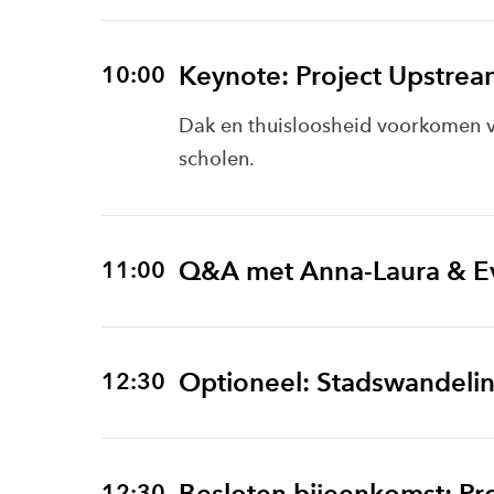
Keynote: Project Upstrea
10:00
Dak en thuisloosheid voorkomen v
scholen.
Q&A met Anna-Laura & Ev
11:00
Optioneel: Stadswandeli
12:30
Besloten bijeenkomst: Pro
12:30