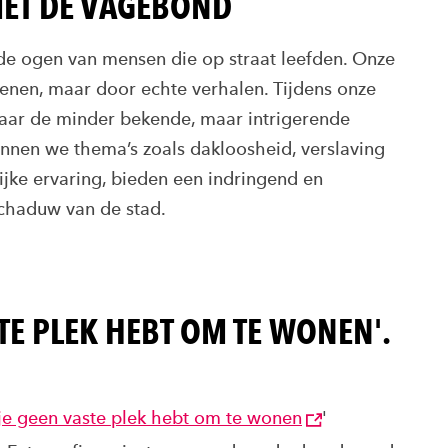
ET DE VAGEBOND
de ogen van mensen die op straat leefden. Onze
tenen, maar door echte verhalen. Tijdens onze
aar de minder bekende, maar intrigerende
nnen we thema’s zoals dakloosheid, verslaving
lijke ervaring, bieden een indringend en
 schaduw van de stad.
STE PLEK HEBT OM TE WONEN'.
 je geen vaste plek hebt om te wonen
'