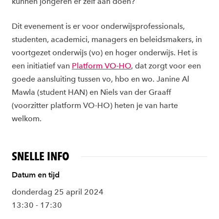
kunnen jongeren er zelf aan doen?
Dit evenement is er voor onderwijsprofessionals,
studenten, academici, managers en beleidsmakers, in
voortgezet onderwijs (vo) en hoger onderwijs. Het is
een initiatief van
Platform VO-HO
, dat zorgt voor een
goede aansluiting tussen vo, hbo en wo. Janine Al
Mawla (student HAN) en Niels van der Graaff
(voorzitter platform VO-HO) heten je van harte
welkom.
SNELLE INFO
Datum en tijd
donderdag 25 april 2024
13:30 - 17:30