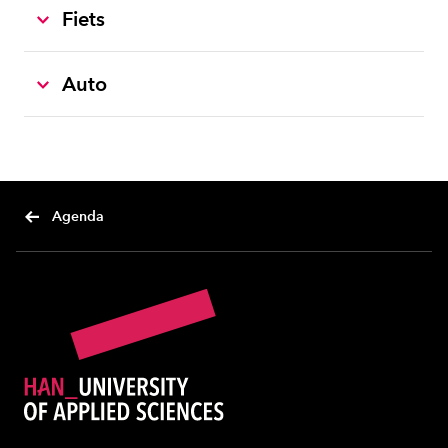
Fiets
Auto
Agenda