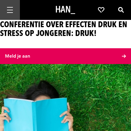
Mobiele navigatie openen
Favorieten
Zoek
CONFERENTIE OVER EFFECTEN DRUK EN
STRESS OP JONGEREN: DRUK!
Meld je aan