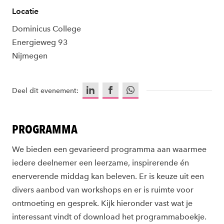
Locatie
Dominicus College
Energieweg 93
Nijmegen
LinkedIn
Facebook
WhatsApp
Deel dit evenement:
PROGRAMMA
We bieden een gevarieerd programma aan waarmee
iedere deelnemer een leerzame, inspirerende én
enerverende middag kan beleven. Er is keuze uit een
divers aanbod van workshops en er is ruimte voor
ontmoeting en gesprek. Kijk hieronder vast wat je
interessant vindt of download het programmaboekje.