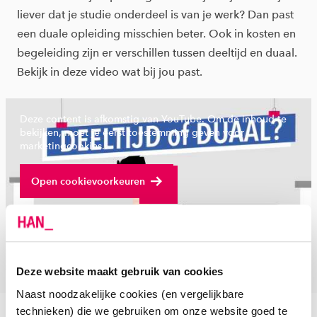
liever dat je studie onderdeel is van je werk? Dan past
een duale opleiding misschien beter. Ook in kosten en
begeleiding zijn er verschillen tussen deeltijd en duaal.
Bekijk in deze video wat bij jou past.
Deze content is afkomstig van YouTube. Om de inhoud te
bekijken, moet je eerst toestemming geven voor
marketingcookies.
Bekijk volledige video
Open cookievoorkeuren
Deze website maakt gebruik van cookies
Naast noodzakelijke cookies (en vergelijkbare
technieken) die we gebruiken om onze website goed te