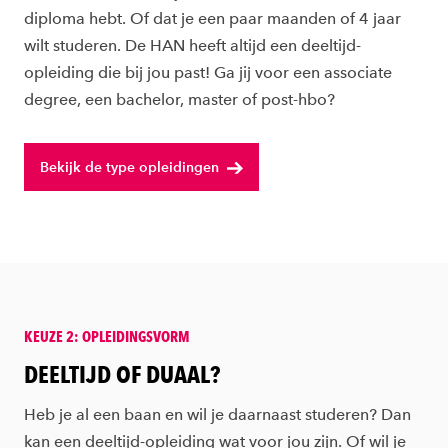
diploma hebt. Of dat je een paar maanden of 4 jaar
wilt studeren. De HAN heeft altijd een deeltijd-
opleiding die bij jou past! Ga jij voor een associate
degree, een bachelor, master of post-hbo?
Bekijk de type opleidingen
KEUZE 2: OPLEIDINGSVORM
:
DEELTIJD OF DUAAL?
Heb je al een baan en wil je daarnaast studeren? Dan
kan een deeltijd-opleiding wat voor jou zijn. Of wil je