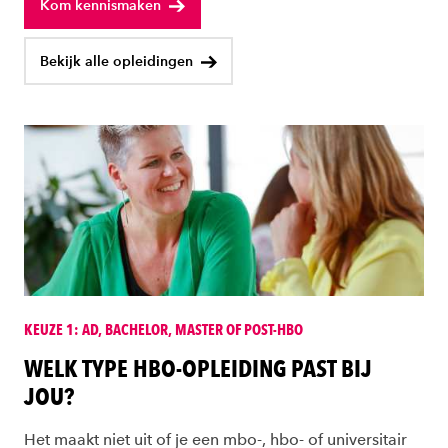
Kom kennismaken
Bekijk alle opleidingen
KEUZE 1: AD, BACHELOR, MASTER OF POST-HBO
WELK TYPE HBO-OPLEIDING PAST BIJ
JOU?
Het maakt niet uit of je een mbo-, hbo- of universitair