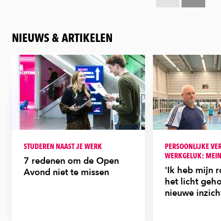
Scroll terug
Scroll verd
NIEUWS & ARTIKELEN
STUDEREN NAAST JE WERK
PERSOONLIJKE VE
WERKGELUK: MEIN
7 redenen om de Open
'Ik heb mijn 
Avond niet te missen
het licht ge
nieuwe inzich