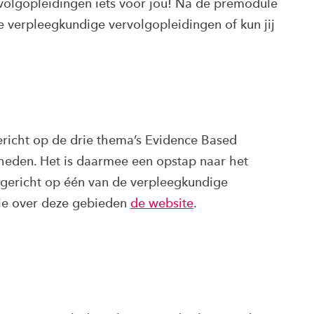
olgopleidingen iets voor jou! Na de premodule
e verpleegkundige vervolgopleidingen of kun jij
richt op de drie thema’s Evidence Based
gheden. Het is daarmee een opstap naar het
 gericht op één van de verpleegkundige
tie over deze gebieden
de website
.