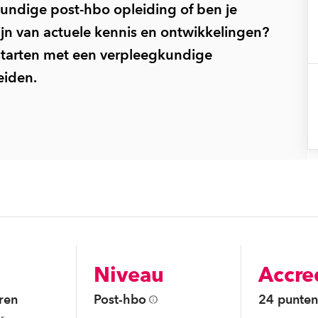
kundige post-hbo opleiding of ben je
ijn van actuele kennis en ontwikkelingen?
starten met een verpleegkundige
eiden.
Niveau
Accre
ren
Post-hbo
24 punte
r