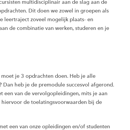
sisten multidisciplinair aan de slag aan de
opdrachten. Dit doen we zowel in groepen als
je leertraject zoveel mogelijk plaats- en
e aan de combinatie van werken, studeren en je
moet je 3 opdrachten doen. Heb je alle
? Dan heb je de premodule succesvol afgerond.
t een van de vervolgopleidingen, mits je aan
 hiervoor de toelatingsvoorwaarden bij de
met een van onze opleidingen en/of studenten