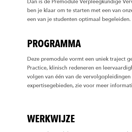
Dan is de Premodule Verpleegkundige Verv
ben je klaar om te starten met een van onz
een van je studenten optimaal begeleiden.
PROGRAMMA
Deze premodule vormt een uniek traject ge
Practice, klinisch redeneren en leervaardi
volgen van één van de vervolgopleidingen
expertisegebieden, zie voor meer informa
WERKWIJZE