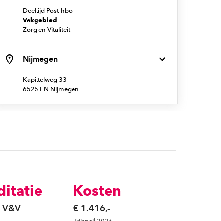
Deeltijd Post-hbo
Vakgebied
Zorg en Vitaliteit
Nijmegen
Kapittelweg 33
6525 EN Nijmegen
ditatie
Kosten
n V&V
€ 1.416,-
Prijspeil 2026