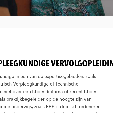
PLEEGKUNDIGE VERVOLGOPLEIDI
gkundige in één van de expertisegebieden, zoals
atrisch Verpleegkundige of Technische
 niet over een hbo-v diploma of recent hbo-v
ls praktijkbegeleider op de hoogte zijn van
dige onderwijs, zoals EBP en klinisch redeneren.