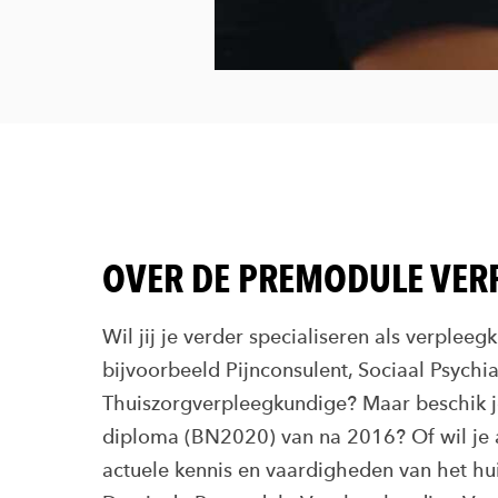
OVER DE PREMODULE VER
Wil jij je verder specialiseren als verplee
bijvoorbeeld Pijnconsulent, Sociaal Psychi
Thuiszorgverpleegkundige? Maar beschik je
diploma (BN2020) van na 2016? Of wil je a
actuele kennis en vaardigheden van het hui