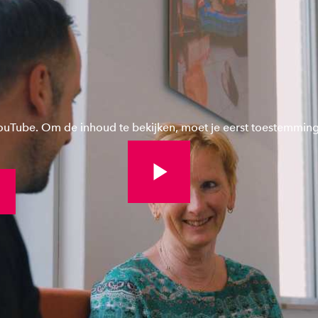
YouTube. Om de inhoud te bekijken, moet je eerst toestemmin
Bekijk volledige video