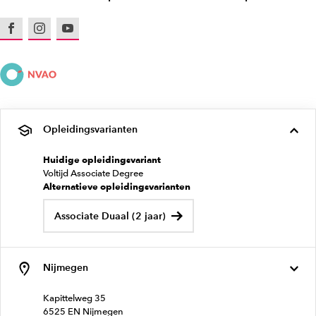
Facebook
Instagram
Youtube
Opleidingsvarianten
Huidige opleidingsvariant
Voltijd Associate Degree
Alternatieve opleidingsvarianten
Associate Duaal (2 jaar)
Nijmegen
Kapittelweg 35
6525 EN Nijmegen