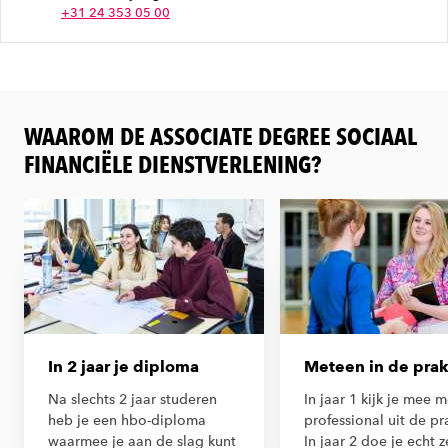
+31 24 353 05 00
WAAROM DE ASSOCIATE DEGREE SOCIAAL
FINANCIËLE DIENSTVERLENING?
In 2 jaar je diploma
Meteen in de prak
Na slechts 2 jaar studeren
In jaar 1 kijk je mee 
heb je een hbo-diploma
professional uit de pra
waarmee je aan de slag kunt
In jaar 2 doe je echt z