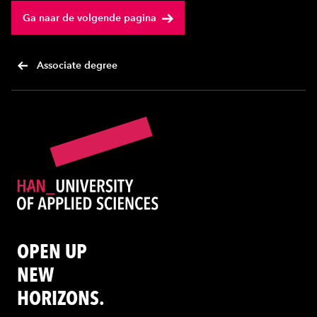
Ga naar de volgende pagina
Associate degree
OPEN UP
NEW
HORIZONS.