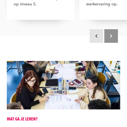
op niveau 5.
werkervaring op.
Scroll terug
Scroll verd
WAT GA JE LEREN?