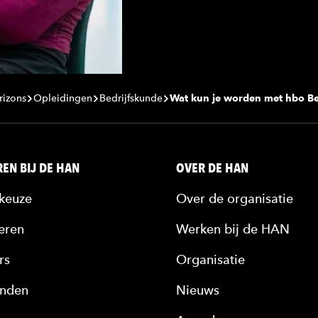
rizons
Opleidingen
Bedrijfskunde
Wat kun je worden met hbo Be
EN BIJ DE HAN
OVER DE HAN
keuze
Over de organisatie
eren
Werken bij de HAN
rs
Organisatie
nden
Nieuws