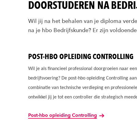
DOORSTUDEREN NA BEDR
Wil jij na het behalen van je diploma verd
na je hbo Bedrijfskunde? Er zijn voldoend
POST-HBO OPLEIDING CONTROLLING
Wil je als financieel professional doorgroeien naar een 
bedrijfsvoering? De post-hbo opleiding Controlling aa
combinatie van technische verdieping en professionele 
ontwikkel jij je tot een controller die strategisch meed
Post-hbo opleiding Controlling