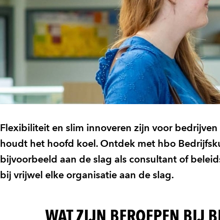
Flexibiliteit en slim innoveren zijn voor bedrijven
houdt het hoofd koel. Ontdek met hbo Bedrijfsk
bijvoorbeeld aan de slag als consultant of belei
bij vrijwel elke organisatie aan de slag.
WAT ZIJN BEROEPEN BIJ 