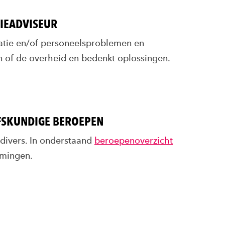
IEADVISEUR
atie en/of personeelsproblemen en
n of de overheid en bedenkt oplossingen.
FSKUNDIGE BEROEPEN
divers. In onderstaand
beroepenoverzicht
amingen.