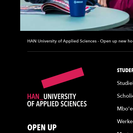
HAN University of Applied Sciences - Open up new ho
STUDER
Studie
Scholi
Mbo'e
Werke
OPEN UP