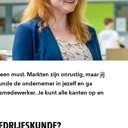
 een must. Markten zijn onrustig, maar jij
unde de ondernemer in jezelf en ga
dsmedewerker. Je kunt alle kanten op en
BEDRIJFSKUNDE?