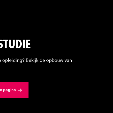
 STUDIE
de opleiding? Bekijk de opbouw van
e pagina