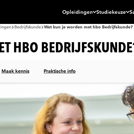
Opleidingen
Studiekeuze
S
dingen
Bedrijfskunde
Wat kun je worden met hbo Bedrijfskunde?
ET HBO BEDRIJFSKUNDE
Maak kennis
Praktische info