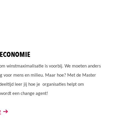
 ECONOMIE
om winstmaximalisatie is voorbij. We moeten anders
g voor mens en milieu. Maar hoe? Met de Master
deeltijd leer jij hoe je organisaties helpt om
 wordt een change agent!
e