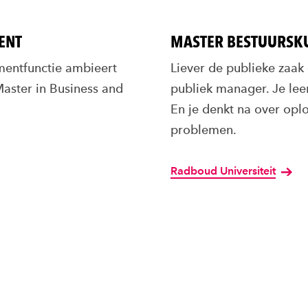
ENT
MASTER BESTUURSK
entfunctie ambieert
Liever de publieke zaak 
Master in Business and
publiek manager. Je leer
En je denkt na over opl
problemen.
Radboud Universiteit