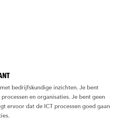
ANT
 met bedrijfskundige inzichten. Je bent
T processen en organisaties. Je bent geen
orgt ervoor dat de ICT processen goed gaan
ies.