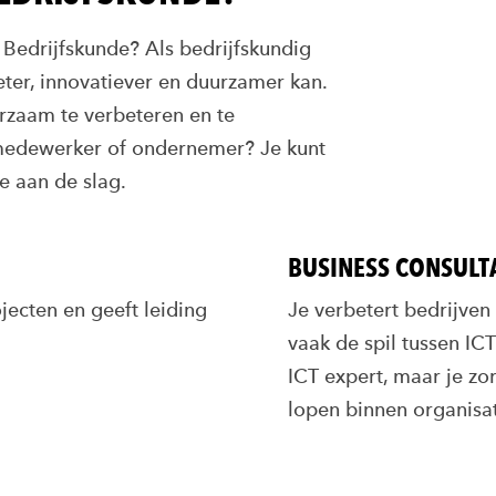
Bedrijfskunde? Als bedrijfskundig
beter, innovatiever en duurzamer kan.
urzaam te verbeteren en te
smedewerker of ondernemer? Je kunt
ie aan de slag.
BUSINESS CONSULT
jecten en geeft leiding
Je verbetert bedrijven
vaak de spil tussen IC
ICT expert, maar je z
lopen binnen organisat