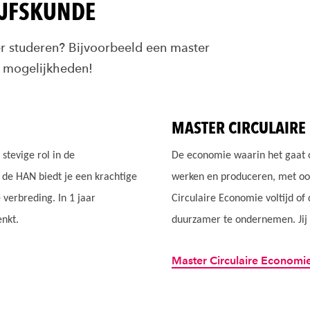
IJFSKUNDE
er studeren? Bijvoorbeeld een master
e mogelijkheden!
MASTER CIRCULAIRE
stevige rol in de
De economie waarin het gaat 
n de HAN biedt je een krachtige
werken en produceren, met oo
verbreding. In 1 jaar
Circulaire Economie voltijd of 
enkt.
duurzamer te ondernemen. Jij
Master Circulaire Economi