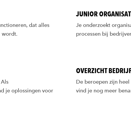
JUNIOR ORGANISAT
nctioneren, dat alles
Je onderzoekt organis
h wordt.
processen bij bedrijve
OVERZICHT BEDRIJ
 Als
De beroepen zijn heel 
d je oplossingen voor
vind je nog meer ben